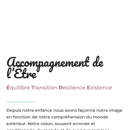
Accompagnement de
l’Être
É
quilibre
T
ransition
R
ésilience
E
xistence
Depuis notre enfance nous avons façonné notre image
en fonction de notre compréhension du monde
extérieur. Notre vision, souvent erronée et